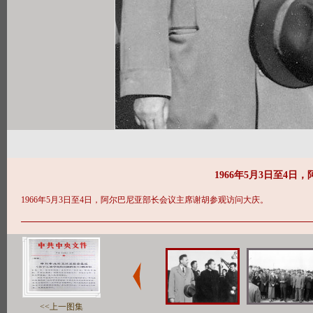
1966年5月3日至4
1966年5月3日至4日，阿尔巴尼亚部长会议主席谢胡参观访问大庆。
<<上一图集