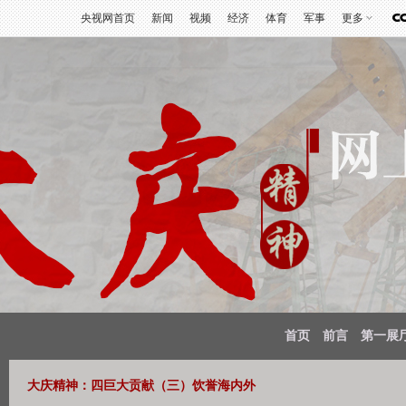
央视网首页
新闻
视频
经济
体育
军事
更多
首页
前言
第一展
大庆精神：四巨大贡献（三）饮誉海内外