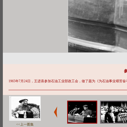
1965年7月24日，王进喜参加石油工业部政工会，做了题为《为石油事业艰苦
<<上一图集