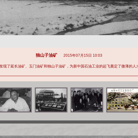
独山子油矿
2015年07月15日 10:03
发现了延长油矿、玉门油矿和独山子油矿，为新中国石油工业的起飞奠定了微薄的人