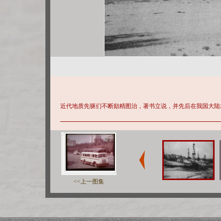
近代地质先驱们不断励精图治，著书立说，并先后在我国大陆
<<上一图集