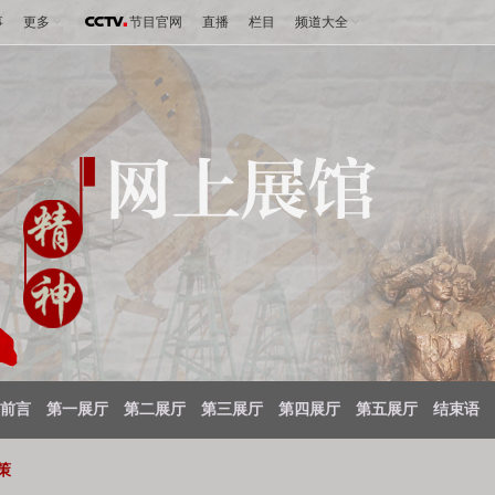
事
更多
节目官网
直播
栏目
频道大全
前言
第一展厅
第二展厅
第三展厅
第四展厅
第五展厅
结束语
策