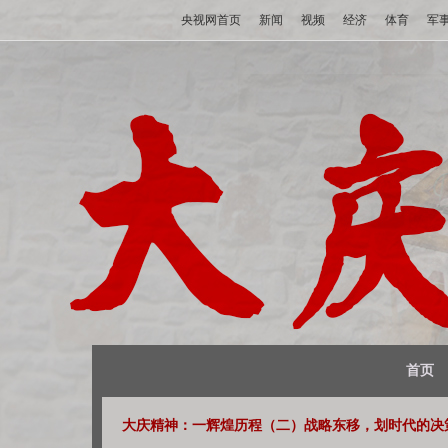
央视网首页
新闻
视频
经济
体育
军
首页
大庆精神：一辉煌历程（二）战略东移，划时代的决