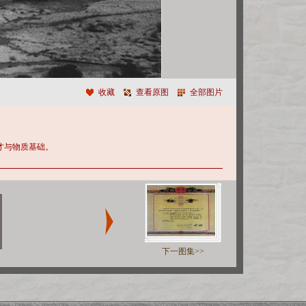
收藏
查看原图
全部图片
才与物质基础。
下一图集>>