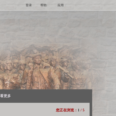
登录
帮助
应用
看更多
您正在浏览：
1
/
5