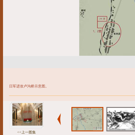
日军进攻卢沟桥示意图。
<<上一图集