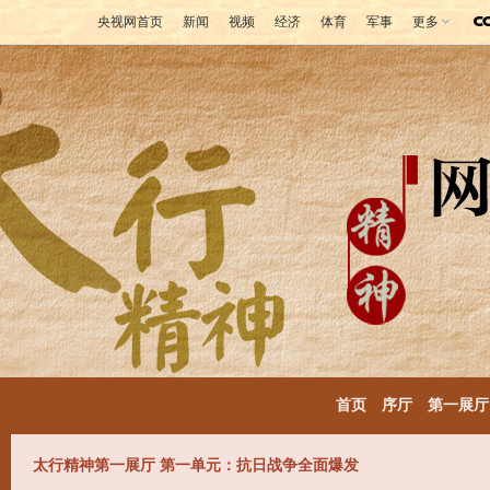
央视网首页
新闻
视频
经济
体育
军事
更多
首页
序厅
第一展厅
太行精神第一展厅 第一单元：抗日战争全面爆发