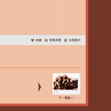
收藏
查看原图
全部图片
下一图集>>