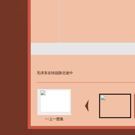
毛泽东在转战陕北途中
<<上一图集