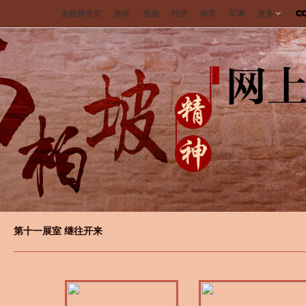
央视网首页
新闻
视频
经济
体育
军事
更多
第十一展室 继往开来