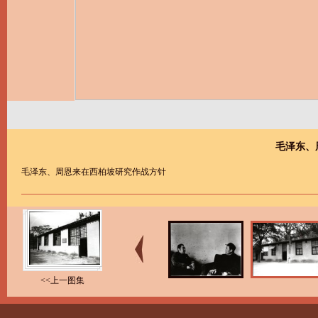
毛泽东、
毛泽东、周恩来在西柏坡研究作战方针
<<上一图集