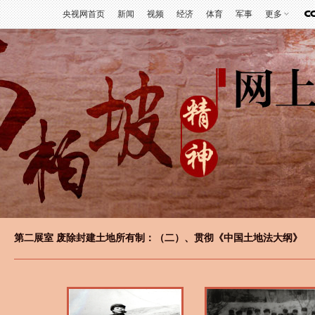
央视网首页
新闻
视频
经济
体育
军事
更多
第二展室 废除封建土地所有制：（二）、贯彻《中国土地法大纲》